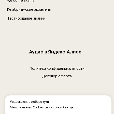
Уведомление о сборе куки
Мы используем Cookies. Без них - как без рук!