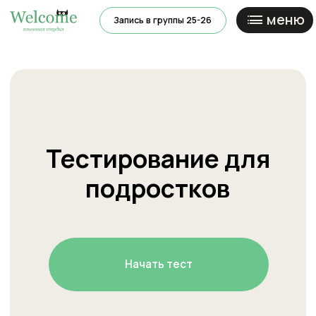
меню
Запись в группы 25-26
Ново
Тестирование для
подростков
Начать тест
онлайн